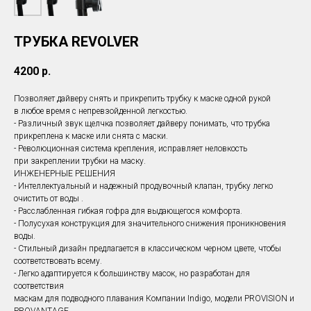
ТРУБКА REVOLVER
4200
р.
Позволяет дайверу снять и прикрепить трубку к маске одной рукой
в любое время с непревзойденной легкостью.
- Различный звук щелчка позволяет дайверу понимать, что трубка
прикреплена к маске или снята с маски.
- Революционная система крепления, исправляет неловкость
при закреплении трубки на маску.
ИНЖЕНЕРНЫЕ РЕШЕНИЯ
- Интеллектуальный и надежный продувочный клапан, трубку легко
очистить от воды .
- Расслабленная гибкая гофра для выдающегося комфорта.
- Полусухая конструкция для значительного снижения проникновения
воды.
- Стильный дизайн предлагается в классическом черном цвете, чтобы
соответствовать всему.
- Легко адаптируется к большинству масок, но разработан для
соответствия
маскам для подводного плавания Компании Indigo, модели PROVISION и